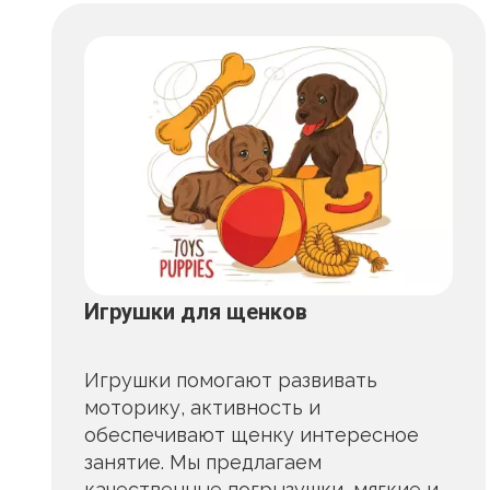
Игрушки для щенков
Игрушки помогают развивать
моторику, активность и
обеспечивают щенку интересное
занятие. Мы предлагаем
качественные погрызушки, мягкие и