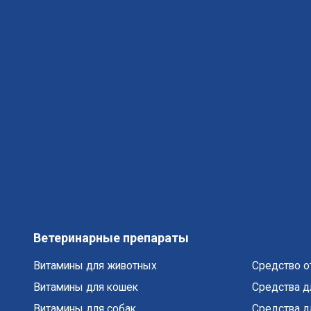
Ветеринарные препараты
Витамины для животных
Средство от
Витамины для кошек
Средства д
Витамины для собак
Средства д