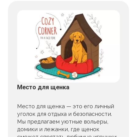
Место для щенка
Место для щенка — это его личный
уголок для отдыха и безопасности.
Мы предлагаем уютные вольеры,
домики и лежанки, где щенок
сможет спрятать любимые игрушки